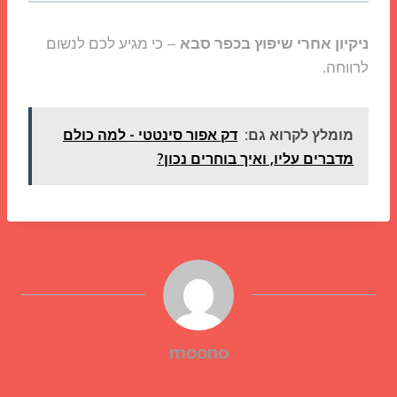
ניקיון אחרי שיפוץ בכפר סבא
– כי מגיע לכם לנשום
לרווחה.
מומלץ לקרוא גם:
דק אפור סינטטי - למה כולם
מדברים עליו, ואיך בוחרים נכון?
moono