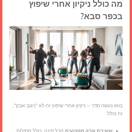
מה כולל ניקיון אחרי שיפוץ
בכפר סבא?
בואו נעשה סדר – ניקיון אחרי שיפוץ זה לא "ניגוב אבק".
זה כולל:
שאיבת אבק מקצועית
מכל פינה, כולל מסילות,