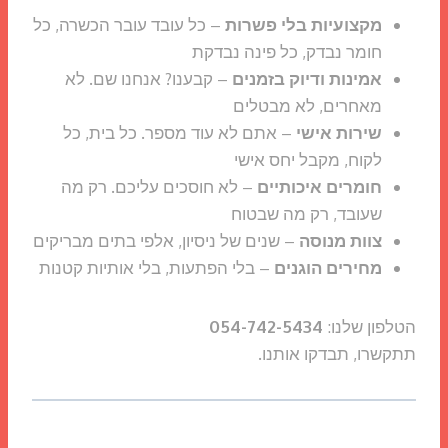
מקצועיות בלי פשרות
– כל עובד עובר הכשרה, כל
חומר נבדק, כל פינה נבדקת
אמינות ודיוק בזמנים
– קבענו? אנחנו שם. לא
מאחרים, לא מבטלים
שירות אישי
– אתם לא עוד מספר. כל בית, כל
לקוח, מקבל יחס אישי
חומרים איכותיים
– לא חוסכים עליכם. רק מה
שעובד, רק מה שבטוח
צוות מנוסה
– שנים של ניסיון, אלפי בתים מבריקים
מחירים הוגנים
– בלי הפתעות, בלי אותיות קטנות
הטלפון שלנו:
054-742-5434
תתקשרו, תבדקו אותנו.